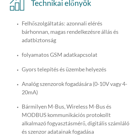
Technikai előnyök
Felhőszolgáltatás: azonnali elérés
bárhonnan, magas rendelkezésre állás és
adatbiztonság
folyamatos GSM adatkapcsolat
Gyors telepítés és üzembe helyezés
Analóg szenzorok fogadására (0-10V vagy 4-
20mA)
Bármilyen M-Bus, Wireless M-Bus és
MODBUS kommunikációs protokollt
alkalmazó fogyasztásmérő, digitális számláló
és szenzor adatainak fogadása