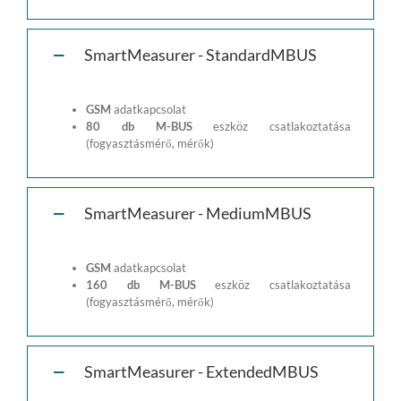
SmartMeasurer - StandardMBUS
GSM
adatkapcsolat
80 db M-BUS
eszköz csatlakoztatása
(fogyasztásmérő, mérők)
SmartMeasurer - MediumMBUS
GSM
adatkapcsolat
160 db M-BUS
eszköz csatlakoztatása
(fogyasztásmérő, mérők)
SmartMeasurer - ExtendedMBUS