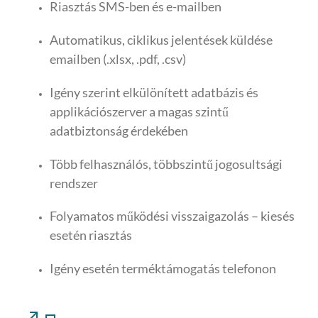
Riasztás SMS-ben és e-mailben
Automatikus, ciklikus jelentések küldése
emailben (.xlsx, .pdf, .csv)
Igény szerint elkülönített adatbázis és
applikációszerver a magas szintű
adatbiztonság érdekében
Több felhasználós, többszintű jogosultsági
rendszer
Folyamatos működési visszaigazolás – kiesés
esetén riasztás
Igény esetén terméktámogatás telefonon