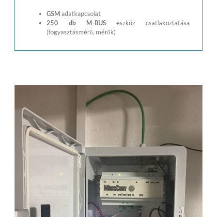
GSM
adatkapcsolat
250 db M-BUS
eszköz csatlakoztatása
(fogyasztásmérő, mérők)