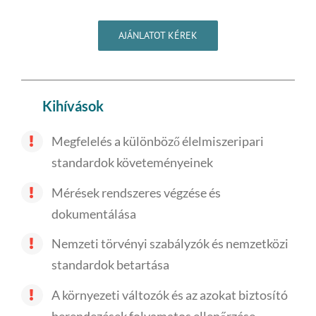
AJÁNLATOT KÉREK
Kihívások
Megfelelés a különböző élelmiszeripari
standardok követeményeinek
Mérések rendszeres végzése és
dokumentálása
Nemzeti törvényi szabályzók és nemzetközi
standardok betartása
A környezeti változók és az azokat biztosító
berendezések folyamatos ellenőrzése