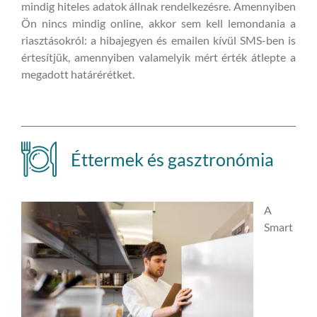
mindig hiteles adatok állnak rendelkezésre. Amennyiben
Ön nincs mindig online, akkor sem kell lemondania a
riasztásokról: a hibajegyen és emailen kívül SMS-ben is
értesítjük, amennyiben valamelyik mért érték átlepte a
megadott határérétket.
Éttermek és gasztronómia
A
Smart