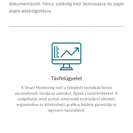
dokumentációt. Nincs szükség kézi leolvasásra és papír
alapú adatrögzítésre.
Távfelügyelet
A Smart Monitoring méri a telepített technikák fontos
paramétereit, tárolja az adatokat, figyeli a határértékeket. A
szolgáltatás mind asztali, mind mobil eszközökről elérhető,
ergonómikus és áttekinthető grafikus felülete garantálja az
egyszerű használatot.