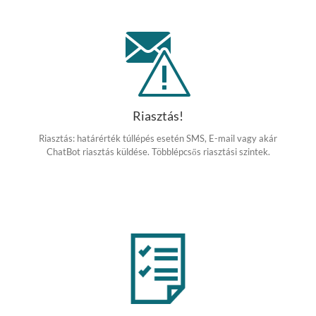
Riasztás!
Riasztás: határérték túllépés esetén SMS, E-mail vagy akár
ChatBot riasztás küldése. Többlépcsős riasztási szintek.